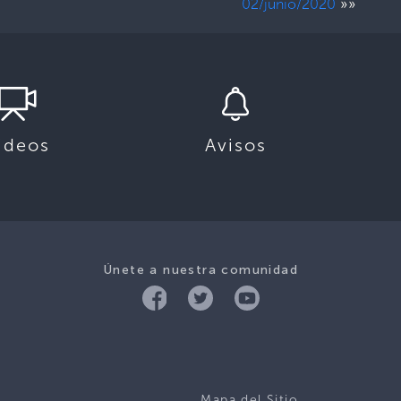
»»
02/junio/2020
ideos
Avisos
Únete a nuestra comunidad
Mapa del Sitio