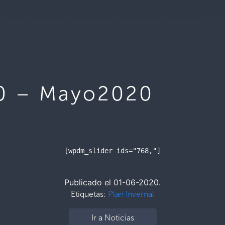
20 – Mayo2020
[wpdm_slider ids="768,"]
Publicado el 01-06-2020.
Etiquetas:
Plan Invernal
Ir a Noticias