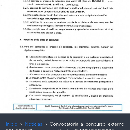
Inicio
>
Noticias
>
Convocatoria a concurso externo