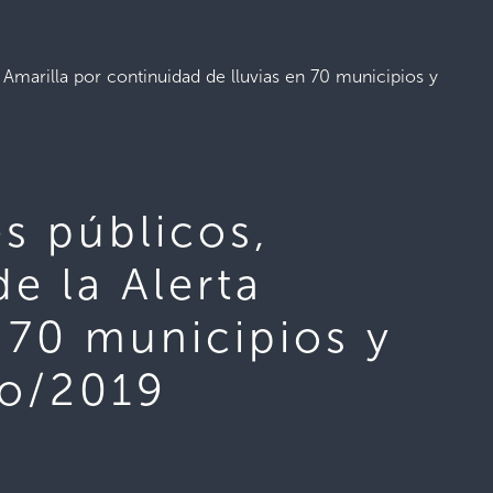
 Amarilla por continuidad de lluvias en 70 municipios y
es públicos,
e la Alerta
n 70 municipios y
yo/2019