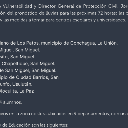
e Vulnerabilidad y Director General de Protección Civil, J
ión del pronóstico de lluvias para las próximas 72 horas; las
y las medidas a tomar para centros escolares y universidades.
ano de Los Patos, municipio de Conchagua, La Unión.
Miguel, San Miguel.
sito, San Miguel.
e Chapeltique, San Miguel.
de San Miguel, San Miguel.
pio de Ciudad Barrios, San
iunfo, Usulután.
locuilta, La Paz
74 alumnos.
vos en la zona costera ubicados en 9 departamentos, con una 
 de Educación son las siguientes: