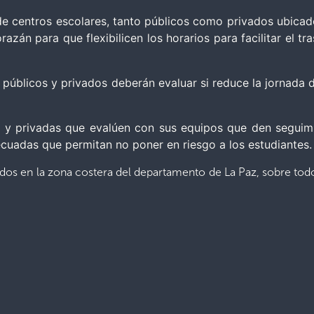
de centros escolares, tanto públicos como privados ubicados
án para que flexibilicen los horarios para facilitar el tra
 públicos y privados deberán evaluar si reduce la jornada d
cas y privadas que evalúen con sus equipos que den seguim
ecuadas que permitan no poner en riesgo a los estudiantes.
dos en la zona costera del departamento de La Paz, sobre todo