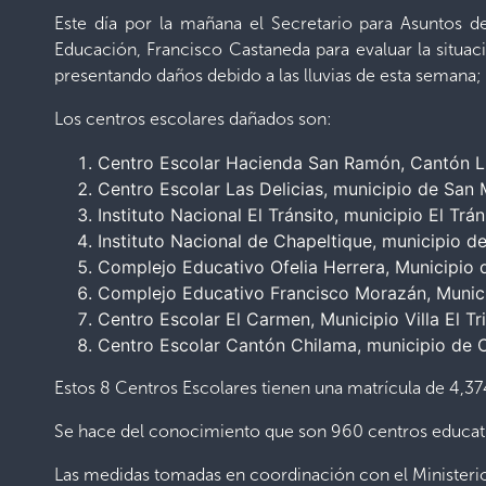
Este día por la mañana el Secretario para Asuntos d
Educación, Francisco Castaneda para evaluar la situac
presentando daños debido a las lluvias de esta semana; 
Los centros escolares dañados son:
Centro Escolar Hacienda San Ramón, Cantón Ll
Centro Escolar Las Delicias, municipio de San 
Instituto Nacional El Tránsito, municipio El Trán
Instituto Nacional de Chapeltique, municipio d
Complejo Educativo Ofelia Herrera, Municipio 
Complejo Educativo Francisco Morazán, Munici
Centro Escolar El Carmen, Municipio Villa El Tr
Centro Escolar Cantón Chilama, municipio de O
Estos 8 Centros Escolares tienen una matrícula de 4,3
Se hace del conocimiento que son 960 centros educati
Las medidas tomadas en coordinación con el Ministerio