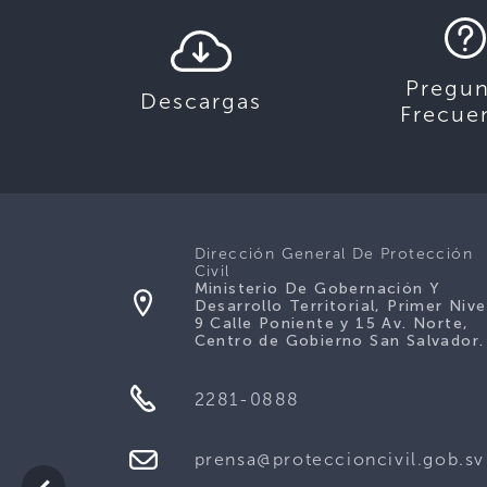
Pregun
Descargas
Frecue
Dirección General De Protección
Civil
Ministerio De Gobernación Y
Desarrollo Territorial, Primer Nive
9 Calle Poniente y 15 Av. Norte,
Centro de Gobierno San Salvador.
2281-0888
prensa@proteccioncivil.gob.sv