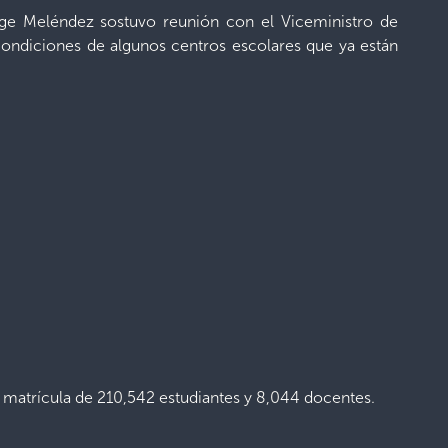
orge Meléndez sostuvo reunión con el Viceministro de
 condiciones de algunos centros escolares que ya están
matrícula de 210,542 estudiantes y 8,044 docentes.