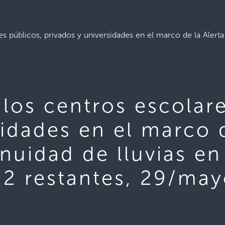
es públicos, privados y universidades en el marco de la Alerta
 los centros escolar
sidades en el marco d
inuidad de lluvias e
92 restantes, 29/ma