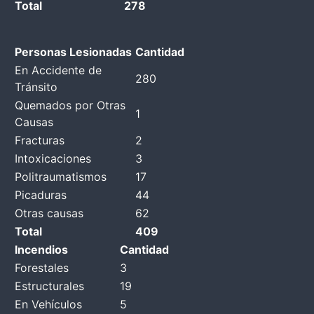
Total
278
Personas Lesionadas
Cantidad
En Accidente de
280
Tránsito
Quemados por Otras
1
Causas
Fracturas
2
Intoxicaciones
3
Politraumatismos
17
Picaduras
44
Otras causas
62
Total
409
Incendios
Cantidad
Forestales
3
Estructurales
19
En Vehículos
5