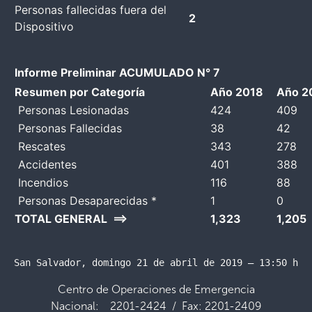
Personas fallecidas fuera del
2
Dispositivo
Informe Preliminar ACUMULADO N° 7
Resumen por Categoría
Año 2018
Año 2
Personas Lesionadas
424
409
Personas Fallecidas
38
42
Rescates
343
278
Accidentes
401
388
Incendios
116
88
Personas Desaparecidas *
1
0
TOTAL GENERAL ==>
1,323
1,205
San Salvador, domingo 21 de abril de 2019 – 13:50 hor
Centro de Operaciones de Emergencia
Nacional: 2201-2424 / Fax: 2201-2409