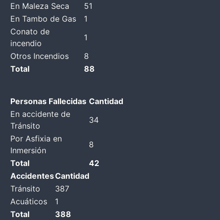
En Maleza Seca
51
En Tambo de Gas
1
Conato de
1
incendio
Otros Incendios
8
Total
88
Personas Fallecidas
Cantidad
En accidente de
34
Tránsito
Por Asfixia en
8
Inmersión
Total
42
Accidentes
Cantidad
Tránsito
387
Acuáticos
1
Total
388