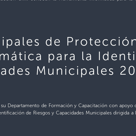
pales de Protección
mática para la Ident
dades Municipales 
de su Departamento de Formación y Capacitación con apoyo 
dentificación de Riesgos y Capacidades Municipales dirigida 