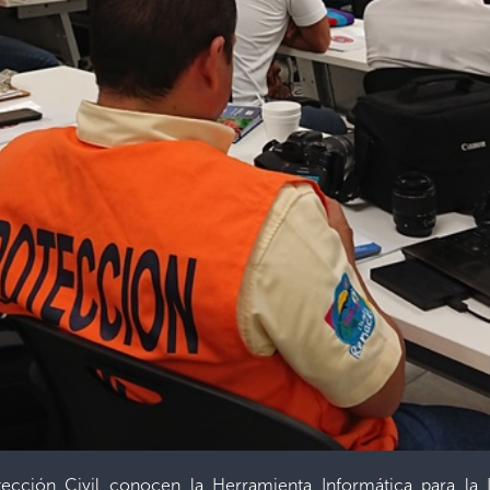
ección Civil conocen la Herramienta Informática para la I