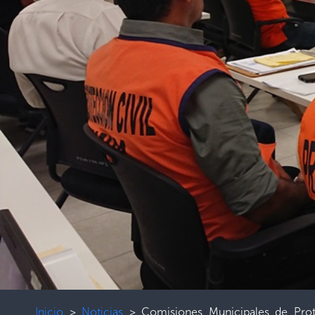
Inicio
>
Noticias
>
Comisiones Municipales de Prot