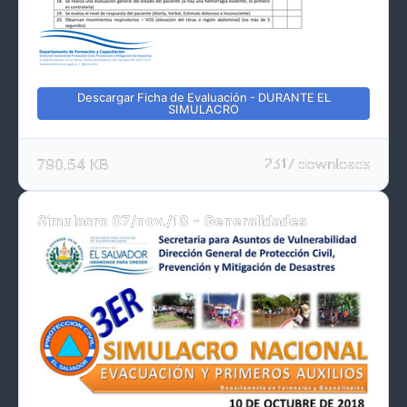
Descargar Ficha de Evaluación - DURANTE EL
SIMULACRO
790.54 KB
2317 downloads
Simulacro 07/nov./18 - Generalidades