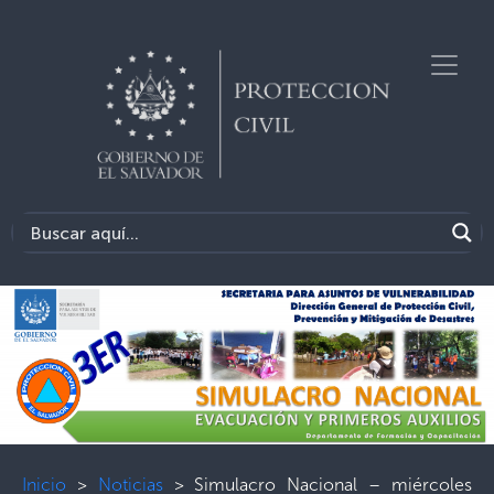
Inicio
>
Noticias
>
Simulacro Nacional – miércoles