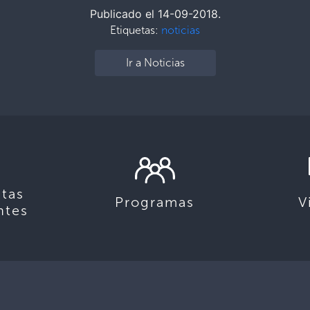
Publicado el 14-09-2018.
Etiquetas:
noticias
Ir a Noticias
tas
Programas
V
ntes