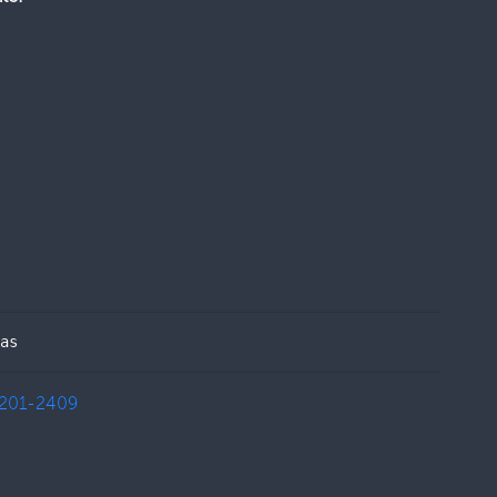
as
201-2409