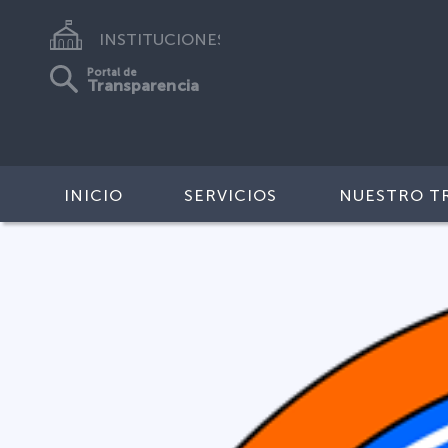
INSTITUCIONES
Portal de
Transparencia
INICIO
SERVICIOS
NUESTRO T