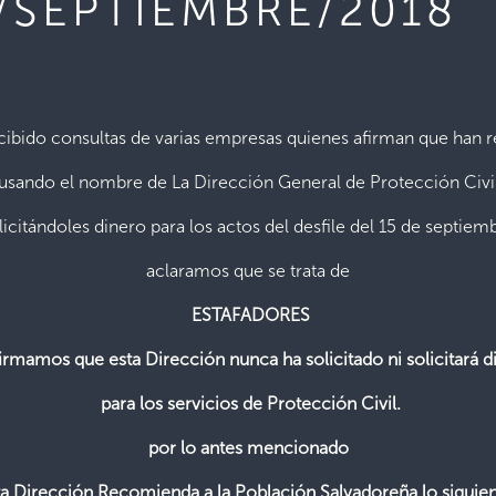
/SEPTIEMBRE/2018
ecibido consultas de varias empresas quienes afirman que han 
usando el nombre de La Dirección General de Protección Civi
licitándoles dinero para los actos del desfile del 15 de septiem
aclaramos que se trata de
ESTAFADORES
irmamos que esta Dirección nunca ha solicitado ni solicitará d
para los servicios de Protección Civil.
por lo antes mencionado
ta Dirección Recomienda a la Población Salvadoreña lo siguien