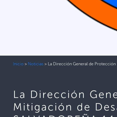
Inicio
>
Noticias
>
La Dirección General de Protecció
La Dirección Gene
Mitigación de De