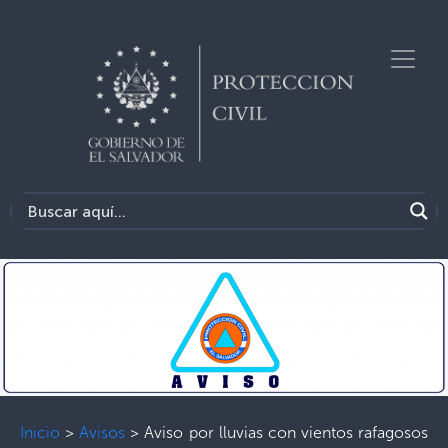
Inicio
>
Avisos
>
Aviso por lluvias con vientos rafagosos