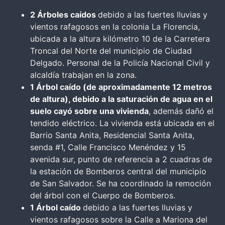
2 Árboles caídos
debido a las fuertes lluvias y
vientos rafagosos en la colonia La Florencia,
ubicada a la altura kilómetro 10 de la Carretera
Troncal del Norte del municipio de Ciudad
Delgado. Personal de la Policía Nacional Civil y
alcaldía trabajan en la zona.
1 Árbol caído (de aproximadamente 12 metros
de altura), debido a la saturación de agua en el
suelo cayó sobre una vivienda
, además dañó el
tendido eléctrico. La vivienda está ubicada en el
Barrio Santa Anita, Residencial Santa Anita,
senda #1, Calle Francisco Menéndez y 15
avenida sur, punto de referencia a 2 cuadras de
la estación de Bomberos central del municipio
de San Salvador. Se ha coordinado la remoción
del árbol con el Cuerpo de Bomberos.
1 Árbol caído
debido a las fuertes lluvias y
vientos rafagosos sobre la Calle a Mariona del