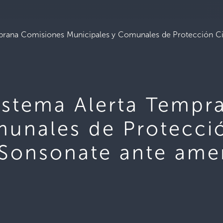
mprana Comisiones Municipales y Comunales de Protección C
Sistema Alerta Temp
unales de Protecció
Sonsonate ante ame