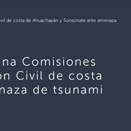
ivil de costa de Ahuachapán y Sonsonate ante amenaza
rana Comisiones
n Civil de costa
naza de tsunami