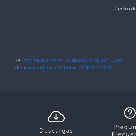
Centro d
««
Informe preliminar de afectaciones por lluvias
durante las últimas 24 horas 01/JUNIO/2018
Pregun
Descargas
Frecue