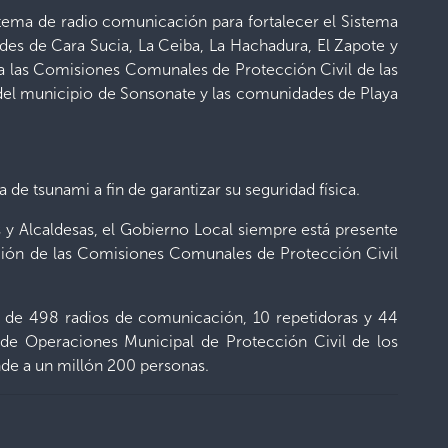
stema de radio comunicación para fortalecer el Sistema
es de Cara Sucia, La Ceiba, La Hachadura, El Zapote y
a las Comisiones Comunales de Protección Civil de las
del municipio de Sonsonate y las comunidades de Playa
de tsunami a fin de garantizar su seguridad física.
s y Alcaldesas, el Gobierno Local siempre está presente
ación de las Comisiones Comunales de Protección Civil
ón de 498 radios de comunicación, 10 repetidoras y 44
 de Operaciones Municipal de Protección Civil de los
nde a un millón 200 personas.