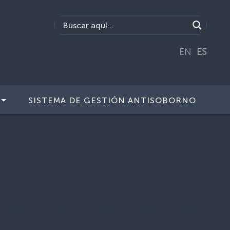
EN
ES
SISTEMA DE GESTIÓN ANTISOBORNO