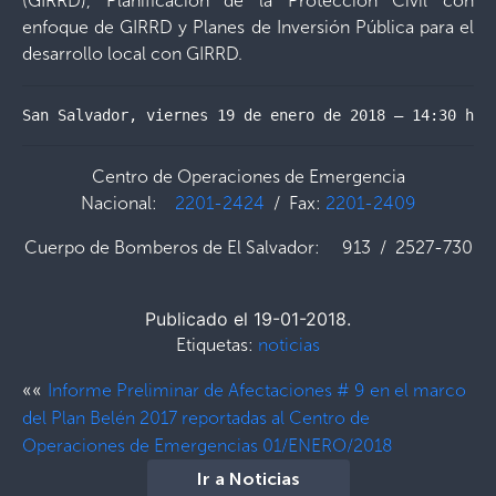
(GIRRD), Planificación de la Protección Civil con
enfoque de GIRRD y Planes de Inversión Pública para el
desarrollo local con GIRRD.
San Salvador, viernes 19 de enero de 2018 – 14:30 hor
Centro de Operaciones de Emergencia
Nacional:
2201-2424
/ Fax:
2201-2409
Cuerpo de Bomberos de El Salvador: 913 / 2527-730
Publicado el 19-01-2018.
Etiquetas:
noticias
««
Informe Preliminar de Afectaciones # 9 en el marco
del Plan Belén 2017 reportadas al Centro de
Operaciones de Emergencias 01/ENERO/2018
Ir a Noticias