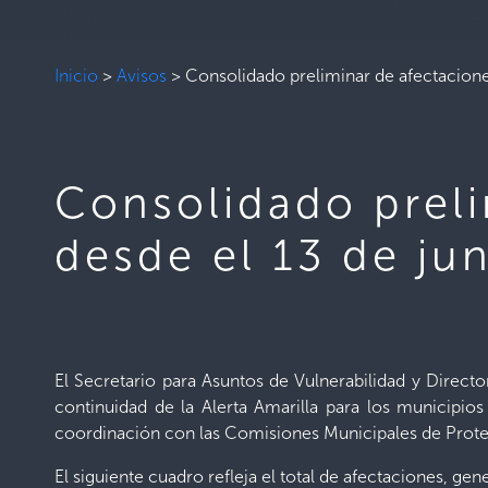
Inicio
>
Avisos
>
Consolidado preliminar de afectaciones
Consolidado preli
desde el 13 de ju
El Secretario para Asuntos de Vulnerabilidad y Director
continuidad de la Alerta Amarilla para los municipios
coordinación con las Comisiones Municipales de Protecc
El siguiente cuadro refleja el total de afectaciones, gene