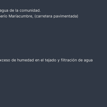
agua de la comunidad.
serío Maríacumbre, (carretera pavimentada)
exceso de humedad en el tejado y filtración de agua