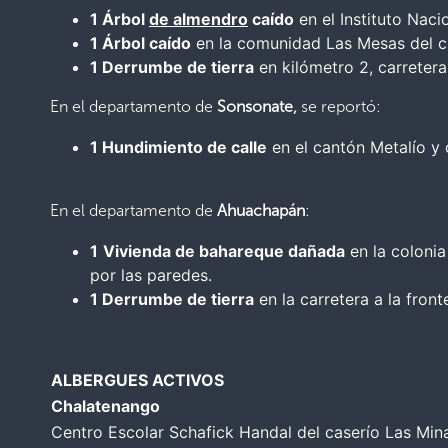
1 Árbol
de almendro
caído
en el Instituto Naci
1 Árbol caído
en la comunidad Las Mesas del c
1 Derrumbe de tierra
en kilómetro 2, carreter
En el departamento de
Sonsonate,
se reportó:
1 Hundimiento de calle
en el cantón Metalío y c
En el departamento de
Ahuachapán
:
1
Vivienda de bahareque dañada
en la colonia
por las paredes.
1 Derrumbe de tierra
en la carretera a la front
ALBERGUES ACTIVOS
Chalatenango
Centro Escolar Schafick Handal del caserío Las Min