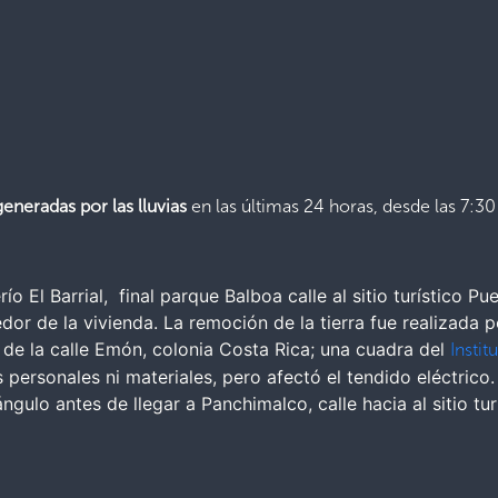
eneradas por las lluvias
en las últimas 24 horas, desde las 7:30
ío El Barrial, final parque Balboa calle al sitio turístico 
r de la vivienda. La remoción de la tierra fue realizada p
de la calle Emón, colonia Costa Rica; una cuadra del
Instit
personales ni materiales, pero afectó el tendido eléctrico.
gulo antes de llegar a Panchimalco, calle hacia al sitio tur