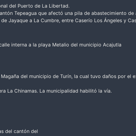
onal del Puerto de La Libertad.
antón Tepeagua que afectó una pila de abastecimiento de 
a de Jayaque a La Cumbre, entre Caserío Los Ángeles y Ca
alle interna a la playa Metalio del municipio Acajutla
 Magaña del municipio de Turín, la cual tuvo daños por el 
era La Chinamas. La municipalidad habilitó la vía.
as del cantón del