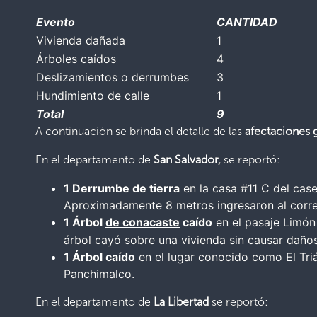
Evento
CANTIDAD
Vivienda dañada
1
Árboles caídos
4
Deslizamientos o derrumbes
3
Hundimiento de calle
1
Total
9
A continuación se brinda el detalle de las
afectaciones g
En el departamento de
San Salvador,
se reportó:
1 Derrumbe de tierra
en la casa #11 C del caser
Aproximadamente 8 metros ingresaron al corredo
1 Árbol
de conacaste
caído
en el pasaje Limón 
árbol cayó sobre una vivienda sin causar daños 
1 Árbol caído
en el lugar conocido como El Trián
Panchimalco.
En el departamento de
La Libertad
se reportó: