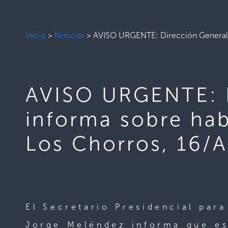
Inicio
>
Noticias
>
AVISO URGENTE: Dirección General de
AVISO URGENTE: D
informa sobre hab
Los Chorros, 16/A
El Secretario Presidencial para
Jorge Meléndez informa que est