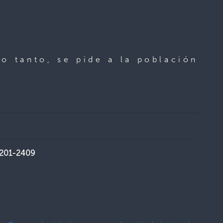
lo tanto, se pide a la población
2201-2409