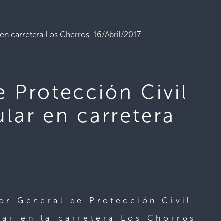
en carretera Los Chorros, 16/Abril/2017
 Protección Civil
lar en carretera
tor General de Protección Civil,
lar en la carretera Los Chorros