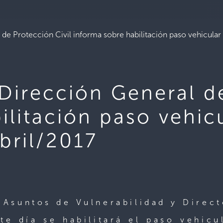
 Protección Civil informa sobre habilitación paso vehicular 
irección General de
ilitación paso vehicu
bril/2017
 Asuntos de Vulnerabilidad y Direc
e día se habilitará el paso vehicu