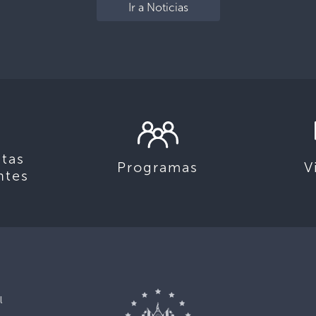
Ir a Noticias
tas
Programas
V
ntes
l