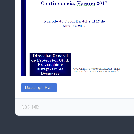
Descargar Plan
1.08 MB
      