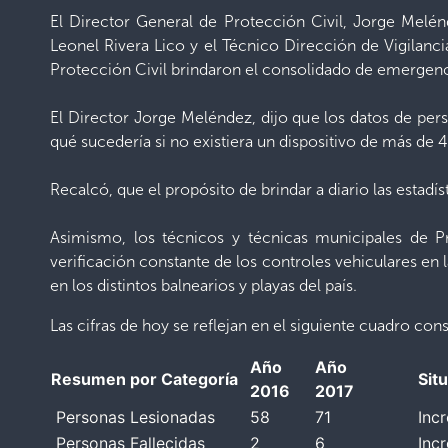
El Director General de Protección Civil, Jorge Melén
Leonel Rivera Lico y el Técnico Dirección de Vigilanc
Protección Civil brindaron el consolidado de emergenc
El Director Jorge Meléndez, dijo que los datos de perso
qué sucedería si no existiera un dispositivo de más de 4
Recalcó, que el propósito de brindar a diario las estad
Asimismo, los técnicos y técnicas municipales de Pr
verificación constante de los controles vehiculares en 
en los distintos balnearios y playas del país.
Las cifras de hoy se reflejan en el siguiente cuadro con
Año
Año
Resumen por Categoría
Sit
2016
2017
Personas Lesionadas
58
71
Inc
Personas Fallecidas
2
6
Inc