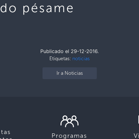
ido pésame
Publicado el 29-12-2016.
Etiquetas:
noticias
Ir a Noticias
tas
Programas
V