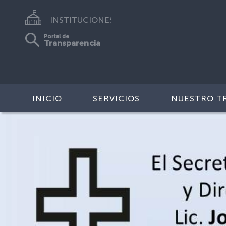
INSTITUCIONES
Portal de
Transparencia
INICIO
SERVICIOS
NUESTRO T