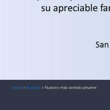
Inicio
>
Noticias
>
Nuestro más sentido pésame