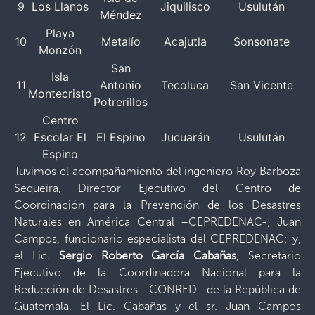
9
Los Llanos
Jiquilisco
Usulután
Méndez
Playa
10
Metalío
Acajutla
Sonsonate
Monzón
San
Isla
11
Antonio
Tecoluca
San Vicente
Montecristo
Potrerillos
Centro
12
Escolar El
El Espino
Jucuarán
Usulután
Espino
Tuvimos el acompañamiento del ingeniero Roy Barboza
Sequeira, Director Ejecutivo del Centro de
Coordinación para la Prevención de los Desastres
Naturales en América Central –CEPREDENAC-; Juan
Campos, funcionario especialista del CEPREDENAC; y,
el Lic.
Sergio Roberto García Cabañas
, Secretario
Ejecutivo de la Coordinadora Nacional para la
Reducción de Desastres –CONRED- de la República de
Guatemala. El Lic. Cabañas y el sr. Juan Campos