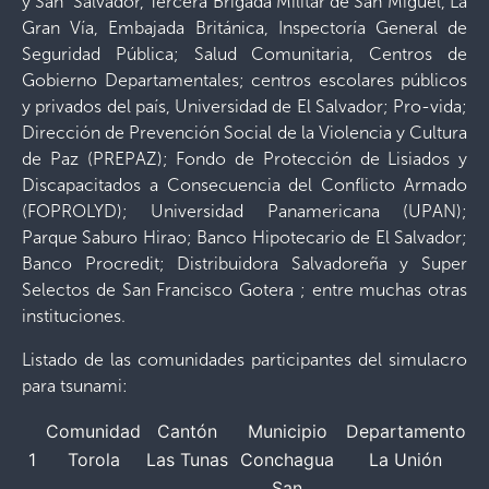
y San Salvador, Tercera Brigada Militar de San Miguel, La
Gran Vía, Embajada Británica, Inspectoría General de
Seguridad Pública; Salud Comunitaria, Centros de
Gobierno Departamentales; centros escolares públicos
y privados del país, Universidad de El Salvador; Pro-vida;
Dirección de Prevención Social de la Violencia y Cultura
de Paz (PREPAZ); Fondo de Protección de Lisiados y
Discapacitados a Consecuencia del Conflicto Armado
(FOPROLYD); Universidad Panamericana (UPAN);
Parque Saburo Hirao; Banco Hipotecario de El Salvador;
Banco Procredit; Distribuidora Salvadoreña y Super
Selectos de San Francisco Gotera ; entre muchas otras
instituciones.
Listado de las comunidades participantes del simulacro
para tsunami:
Comunidad
Cantón
Municipio
Departamento
1
Torola
Las Tunas
Conchagua
La Unión
San