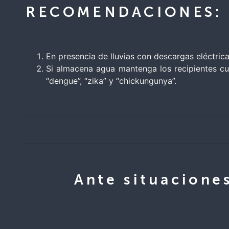
RECOMENDACIONES:
En presencia de lluvias con descargas eléctric
Si almacena agua mantenga los recipientes cu
“dengue”, “zika” y “chickungunya”.
Ante situacione