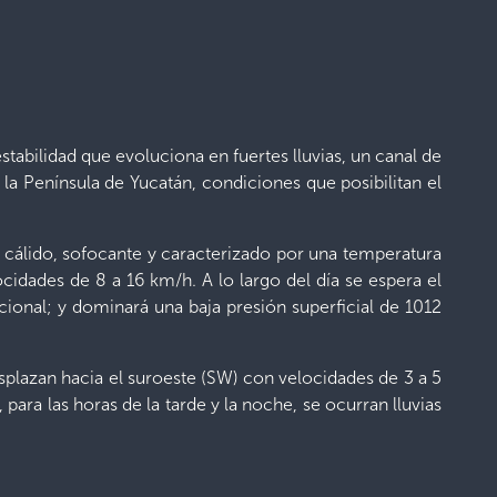
stabilidad que evoluciona en fuertes lluvias, un canal de
 la Península de Yucatán, condiciones que posibilitan el
 cálido, sofocante y caracterizado por una temperatura
cidades de 8 a 16 km/h. A lo largo del día se espera el
ional; y dominará una baja presión superficial de 1012
splazan hacia el suroeste (SW) con velocidades de 3 a 5
ara las horas de la tarde y la noche, se ocurran lluvias