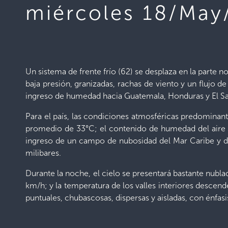
miércoles 18/May
Un sistema de frente frío (62) se desplaza en la parte n
baja presión, granizadas, rachas de viento y un flujo d
ingreso de humedad hacia Guatemala, Honduras y El Sa
Para el país, las condiciones atmosféricas predominan
promedio de 33°C; el contenido de humedad del aire sat
ingreso de un campo de nubosidad del Mar Caribe y del
milibares.
Durante la noche, el cielo se presentará bastante nubl
km/h; y la temperatura de los valles interiores descend
puntuales, chubascosas, dispersas y aisladas, con énfasi