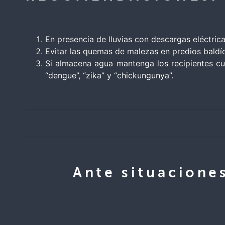
En presencia de lluvias con descargas eléctric
Evitar las quemas de malezas en predios baldío
Si almacena agua mantenga los recipientes cu
“dengue”, “zika” y “chickungunya”.
Ante situacione