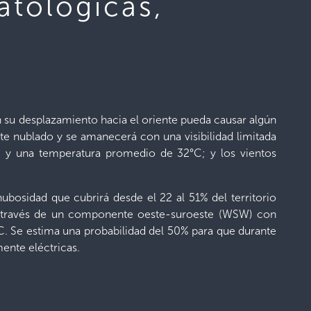
atológicas,
n su desplazamiento hacia el oriente pueda causar algún
te nublado y se amanecerá con una visibilidad limitada
% y una temperatura promedio de 32°C; y los vientos
ubosidad que cubrirá desde el 22 al 51% del territorio
e a través de un componente oeste-suroeste (WSW) con
°C. Se estima una probabilidad del 50% para que durante
mente eléctricas.