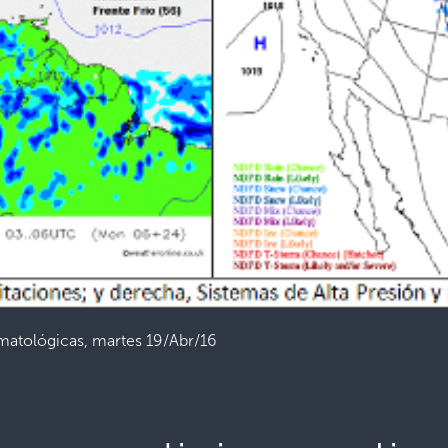
imatológicas, martes 19/Abr/16