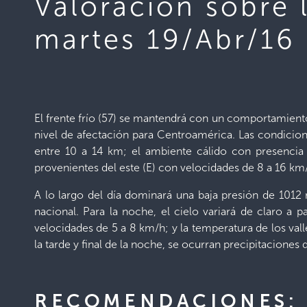
Valoración sobre 
martes 19/Abr/16
El frente frío (57) se mantendrá con un comportamiento
nivel de afectación para Centroamérica. Las condicion
entre 10 a 14 km; el ambiente cálido con presencia
provenientes del este (E) con velocidades de 8 a 16 km
A lo largo del día dominará una baja presión de 1012 
nacional. Para la noche, el cielo variará de claro 
velocidades de 5 a 8 km/h; y la temperatura de los val
la tarde y final de la noche, se ocurran precipitacione
RECOMENDACIONES: