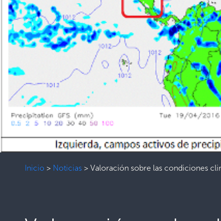
Inicio
>
Noticias
>
Valoración sobre las condiciones cl