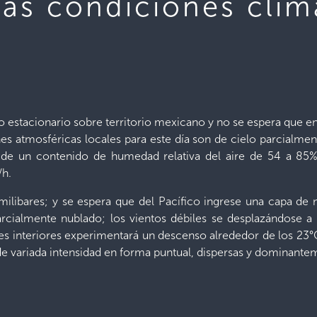
las condiciones clim
 estacionario sobre territorio mexicano y no se espera que e
es atmosféricas locales para este día son de cielo parcialmen
 de un contenido de humedad relativa del aire de 54 a 85
/h.
milibares; y se espera que del Pacífico ingrese una capa de n
a parcialmente nublado; los vientos débiles se desplazándos
les interiores experimentará un descenso alrededor de los 23
s de variada intensidad en forma puntual, dispersas y dominante