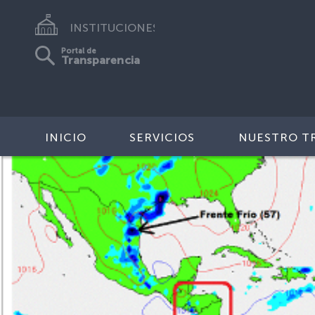
INSTITUCIONES
Portal de
Transparencia
INICIO
SERVICIOS
NUESTRO T