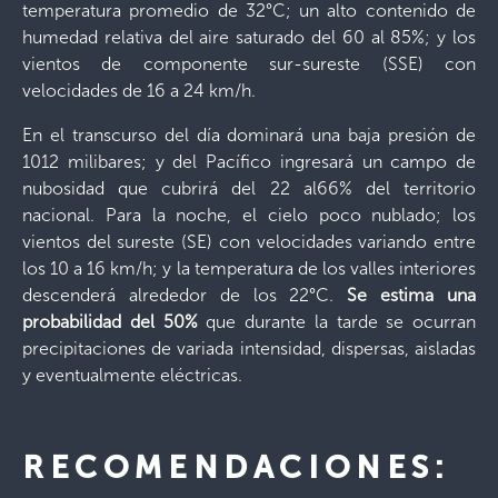
temperatura promedio de 32°C; un alto contenido de
humedad relativa del aire saturado del 60 al 85%; y los
vientos de componente sur-sureste (SSE) con
velocidades de 16 a 24 km/h.
En el transcurso del día dominará una baja presión de
1012 milibares; y del Pacífico ingresará un campo de
nubosidad que cubrirá del 22 al66% del territorio
nacional. Para la noche, el cielo poco nublado; los
vientos del sureste (SE) con velocidades variando entre
los 10 a 16 km/h; y la temperatura de los valles interiores
descenderá alrededor de los 22°C.
Se estima una
probabilidad del 50%
que durante la tarde se ocurran
precipitaciones de variada intensidad, dispersas, aisladas
y eventualmente eléctricas.
RECOMENDACIONES: