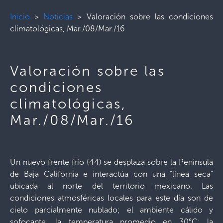
Inicio
>
Noticias
>
Valoración sobre las condiciones
climatológicas, Mar./08/Mar./16
Valoración sobre las
condiciones
climatológicas,
Mar./08/Mar./16
Un nuevo frente frío (44) se desplaza sobre la Península
de Baja California e interactúa con una “línea seca”
ubicada al norte del territorio mexicano. Las
condiciones atmosféricas locales para este día son de
cielo parcialmente nublado; el ambiente cálido y
sofocante; la temperatura promedio en 30°C; la