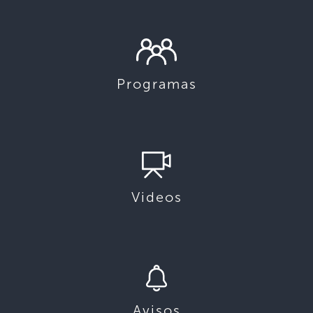
Programas
Videos
Avisos