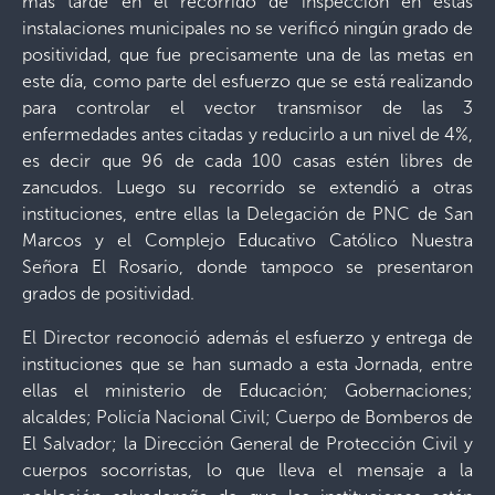
más tarde en el recorrido de inspección en estas
instalaciones municipales no se verificó ningún grado de
positividad, que fue precisamente una de las metas en
este día, como parte del esfuerzo que se está realizando
para controlar el vector transmisor de las 3
enfermedades antes citadas y reducirlo a un nivel de 4%,
es decir que 96 de cada 100 casas estén libres de
zancudos. Luego su recorrido se extendió a otras
instituciones, entre ellas la Delegación de PNC de San
Marcos y el Complejo Educativo Católico Nuestra
Señora El Rosario, donde tampoco se presentaron
grados de positividad.
El Director reconoció además el esfuerzo y entrega de
instituciones que se han sumado a esta Jornada, entre
ellas el ministerio de Educación; Gobernaciones;
alcaldes; Policía Nacional Civil; Cuerpo de Bomberos de
El Salvador; la Dirección General de Protección Civil y
cuerpos socorristas, lo que lleva el mensaje a la