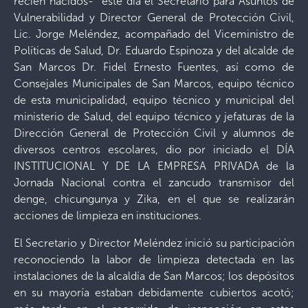
recién nacidos- este día el Secretario para Asuntos de
Vulnerabilidad y Director General de Protección Civil,
Lic. Jorge Meléndez, acompañado del Viceministro de
Políticas de Salud, Dr. Eduardo Espinoza y del alcalde de
San Marcos Dr. Fidel Ernesto Fuentes, así como de
Consejales Municipales de San Marcos, equipo técnico
de esta municipalidad, equipo técnico y municipal del
ministerio de Salud, del equipo técnico y jefaturas de la
Dirección General de Protección Civil y alumnos de
diversos centros escolares, dio por iniciado el DÍA
INSTITUCIONAL Y DE LA EMPRESA PRIVADA de la
Jornada Nacional contra el zancudo transmisor del
denge, chicungunya y Zika, en el que se realizarán
acciones de limpieza en instituciones.
El Secretario y Director Meléndez inició su participación
reconociendo la labor de limpieza detectada en las
instalaciones de la alcaldía de San Marcos; los depósitos
en su mayoría estaban debidamente cubiertos acotó;