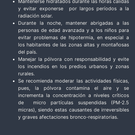
Mantenerse hidratados durante las horas cálidas
y evitar exponerse por largos períodos a la
radiación solar.
Durante la noche, mantener abrigadas a las
personas de edad avanzada y a los niños para
evitar problemas de hipotermia, en especial a
los habitantes de las zonas altas y montañosas
del país.
Manejar la pólvora con responsabilidad y evite
los incendios en los predios urbanos y zonas
rurales.
Se recomienda moderar las actividades físicas,
pues, la pólvora contamina el aire y se
incrementa la concentración a niveles críticos
de micro partículas suspendidas (PM-2.5
micras), siendo estas causantes de irreversibles
y graves afectaciones bronco-respiratorias.