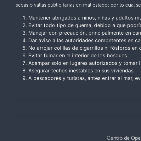
secas o vallas publicitarias en mal estado; por lo cua
Mantener abrigados a niños, niñas y adultos m
Evitar todo tipo de quema, debido a que podrí
Manejar con precaución, principalmente en carre
Dar aviso a las autoridades competentes en cas
No arrojar colillas de cigarrillos ni fósforos e
Evitar fumar en el interior de los bosques.
Acampar solo en lugares autorizados y tomar l
Asegurar techos inestables en sus viviendas.
A pescadores y turistas, antes entrar al mar, 
Centro de Ope