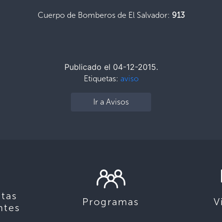
Cuerpo de Bomberos de El Salvador:
913
Publicado el 04-12-2015.
Etiquetas:
aviso
Ir a Avisos
tas
Programas
V
ntes