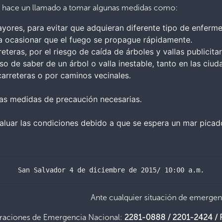
l se hace un llamado a tomar algunas medidas como:
ayores, para evitar que adquieran diferente tipo de enferm
a ocasionar que el fuego se propague rápidamente.
teras, por el riesgo de caída de árboles y vallas publicitar
o de saber de un árbol o valla inestable, tanto en las ciu
n carreteras o por caminos vecinales.
as medidas de precaución necesarias.
evaluar las condiciones debido a que se espera un mar picad
San Salvador 4 de diciembre de 2015/ 10:00 a.m.
Ante cualquier situación de emergen
raciones de Emergencia Nacional:
2281-0888 / 2201-2424 / 