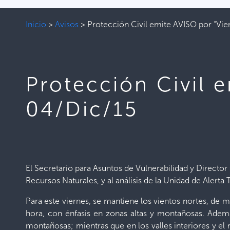
Inicio
>
Avisos
>
Protección Civil emite AVISO por “Vie
Protección Civil 
04/Dic/15
El Secretario para Asuntos de Vulnerabilidad y Directo
Recursos Naturales, y al análisis de la Unidad de Alert
Para este viernes, se mantiene los vientos nortes, de 
hora, con énfasis en zonas altas y montañosas. Adem
montañosas; mientras que en los valles interiores y el 