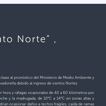
to Norte” ,
n base al pronóstico del Ministerio de Medio Ambiente y
lvadoreña debido al ingreso de vientos Nortes.
or hora y ráfagas ocasionales de 40 a 60 kilómetros por
oche y la madrugada, de 10°C a 14°C en zonas altas y
odrían ocasionar daños a techos frágiles, caída de ramas