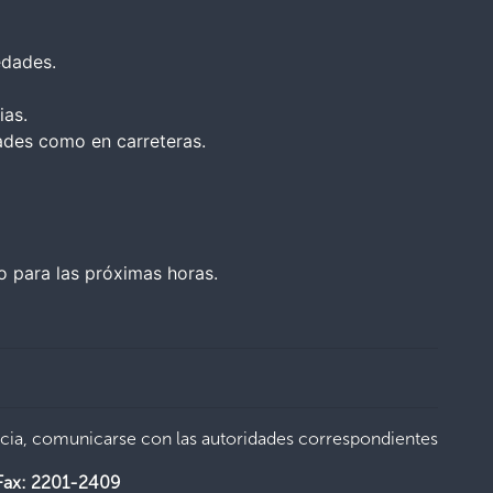
edades.
ias.
dades como en carreteras.
o para las próximas horas.
cia, comunicarse con las autoridades correspondientes
Fax: 2201-2409