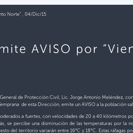
nto Norte” , 04/Dic/15
emite AVISO por “Vien
r General de Protección Civil, Lic. Jorge Antonio Meléndez, co
a Temprana de esta Dirección, emite un AVISO a la población sa
moderados a fuertes, con velocidades de 20 a 40 kilómetros p
ás, se percibe una disminución de las temperaturas por la n
resto del territorio variarán entre 16°C y 18°C. Estas ráfagas p