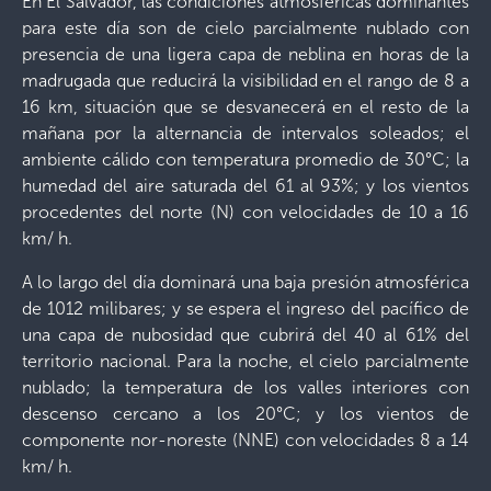
En El Salvador, las condiciones atmosféricas dominantes
para este día son de cielo parcialmente nublado con
presencia de una ligera capa de neblina en horas de la
madrugada que reducirá la visibilidad en el rango de 8 a
16 km, situación que se desvanecerá en el resto de la
mañana por la alternancia de intervalos soleados; el
ambiente cálido con temperatura promedio de 30°C; la
humedad del aire saturada del 61 al 93%; y los vientos
procedentes del norte (N) con velocidades de 10 a 16
km/ h.
A lo largo del día dominará una baja presión atmosférica
de 1012 milibares; y se espera el ingreso del pacífico de
una capa de nubosidad que cubrirá del 40 al 61% del
territorio nacional. Para la noche, el cielo parcialmente
nublado; la temperatura de los valles interiores con
descenso cercano a los 20°C; y los vientos de
componente nor-noreste (NNE) con velocidades 8 a 14
km/ h.