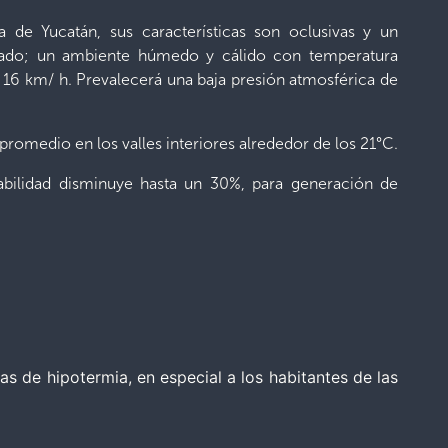
 de Yucatán, sus características son oclusivas y un
blado; un ambiente húmedo y cálido con temperatura
a 16 km/ h. Prevalecerá una baja presión atmosférica de
 promedio en los valles interiores alrededor de los 21°C.
babilidad disminuye hasta un 30%, para generación de
s de hipotermia, en especial a los habitantes de las