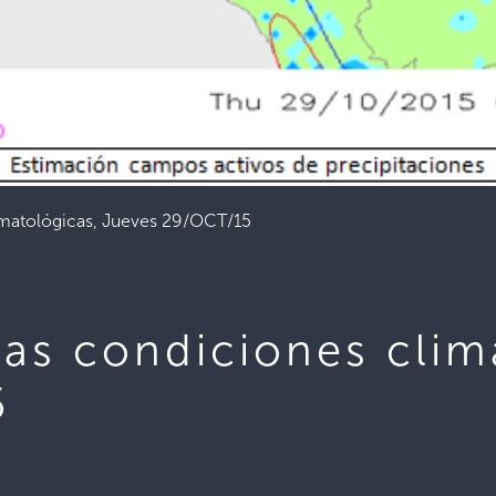
imatológicas, Jueves 29/OCT/15
las condiciones clim
5