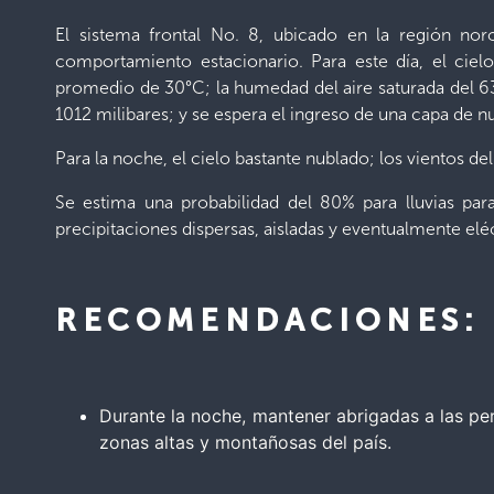
El sistema frontal No. 8, ubicado en la región nor
comportamiento estacionario. Para este día, el ci
promedio de 30°C; la humedad del aire saturada del 63 
1012 milibares; y se espera el ingreso de una capa de n
Para la noche, el cielo bastante nublado; los vientos de
Se estima una probabilidad del 80% para lluvias par
precipitaciones dispersas, aisladas y eventualmente eléc
RECOMENDACIONES:
Durante la noche, mantener abrigadas a las per
zonas altas y montañosas del país.