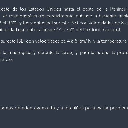
oeste de los Estados Unidos hasta el oeste de la Península
elo se mantendrá entre parcialmente nublado a bastante nu
al 94%; y los vientos del sureste (SE) con velocidades de 8 
ubosidad que cubrirá desde 44 a 75% del territorio nacional.
l sureste (SE) con velocidades de 4 a 6 km/ h; y la temperatura
a la madrugada y durante la tarde; y para la noche la pro
tricas.
sonas de edad avanzada y a los niños para evitar problema