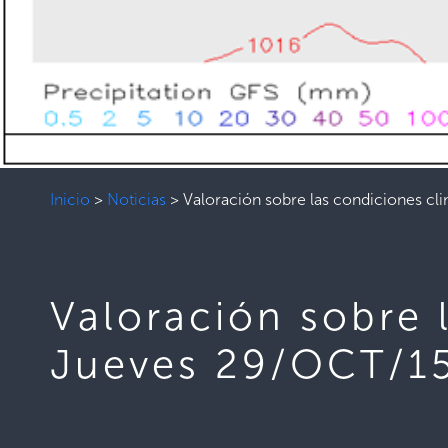
Inicio
>
Noticias
>
Valoración sobre las condiciones cl
Valoración sobre 
Jueves 29/OCT/1