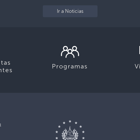
Ir a Noticias
tas
Programas
V
ntes
l