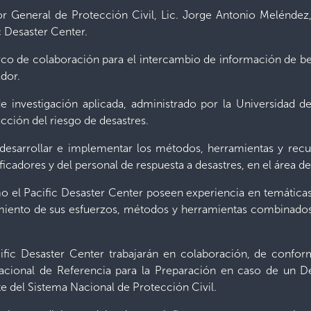
or General de Protección Civil, Lic. Jorge Antonio Meléndez
c Desaster Center.
marco de colaboración para el intercambio de información de b
dor.
vestigación aplicada, administrado por la Universidad de 
ción del riesgo de desastres.
 desarrollar e implementar los métodos, herramientas y rec
icadores y del personal de respuesta a desastres, en el área de
o el Pacific Desaster Center poseen experiencia en temáticas 
iento de sus esfuerzos, métodos y herramientas combinados,
cific Desaster Center trabajarán en colaboración, de conform
ional de Referencia para la Preparación en caso de un De
te del Sistema Nacional de Protección Civil.