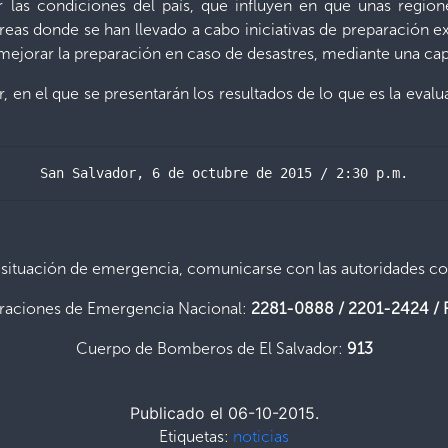
car las condiciones del país, que influyen en que unas reg
 áreas donde se han llevado a cabo iniciativas de preparación 
mejorar la preparación en caso de desastres, mediante una capa
er, en el que se presentarán los resultados de lo que es la eval
San Salvador, 6 de octubre de 2015 / 2:30 p.m.
 situación de emergencia, comunicarse con las autoridades c
raciones de Emergencia Nacional:
2281-0888 / 2201-2424 / 
Cuerpo de Bomberos de El Salvador:
913
Publicado el 06-10-2015.
Etiquetas:
noticias