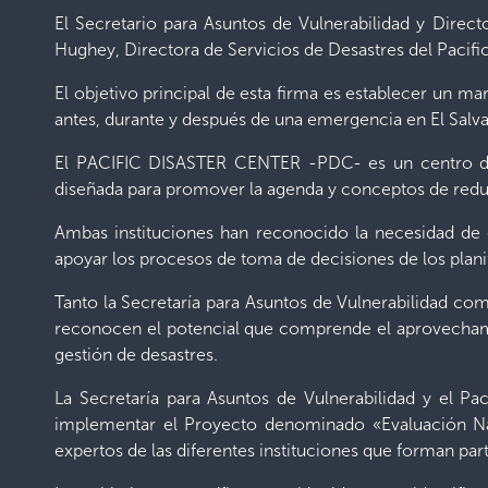
El Secretario para Asuntos de Vulnerabilidad y Direct
Hughey, Directora de Servicios de Desastres del Pacifi
El objetivo principal de esta firma es establecer un 
antes, durante y después de una emergencia en El Salva
El PACIFIC DISASTER CENTER -PDC- es un centro de in
diseñada para promover la agenda y conceptos de reduc
Ambas instituciones han reconocido la necesidad de
apoyar los procesos de toma de decisiones de los planif
Tanto la Secretaría para Asuntos de Vulnerabilidad com
reconocen el potencial que comprende el aprovecham
gestión de desastres.
La Secretaría para Asuntos de Vulnerabilidad y el Pa
implementar el Proyecto denominado «Evaluación Nac
expertos de las diferentes instituciones que forman par