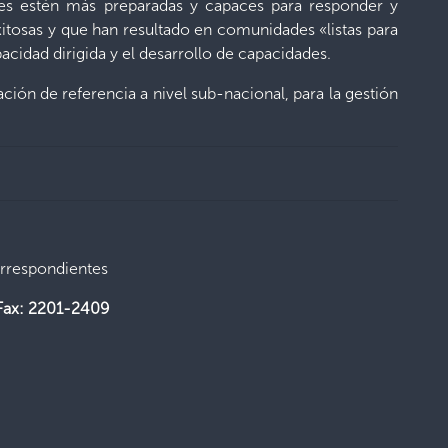
iones estén más preparadas y capaces para responder y
exitosas y que han resultado en comunidades «listas para
cidad dirigida y el desarrollo de capacidades.
uación de referencia a nivel sub-nacional, para la gestión
orrespondientes
Fax: 2201-2409