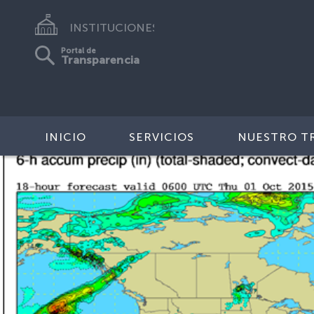
INSTITUCIONES
Portal de
Transparencia
INICIO
SERVICIOS
NUESTRO T