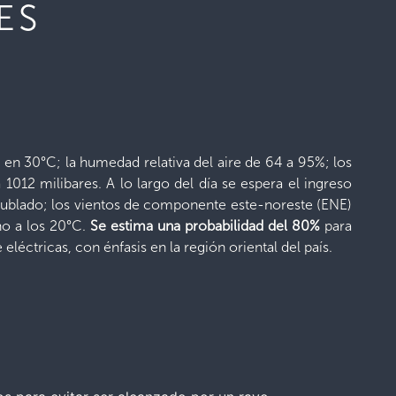
ES
en 30°C; la humedad relativa del aire de 64 a 95%; los
012 milibares. A lo largo del día se espera el ingreso
e nublado; los vientos de componente este-noreste (ENE)
no a los 20°C.
Se estima una probabilidad del 80%
para
eléctricas, con énfasis en la región oriental del país.