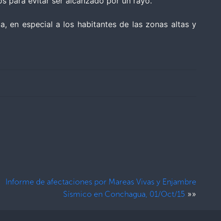
s para evitar ser alcanzado por un rayo.
 en especial a los habitantes de las zonas altas y
Informe de afectaciones por Mareas Vivas y Enjambre
»»
Sísmico en Conchagua, 01/Oct/15