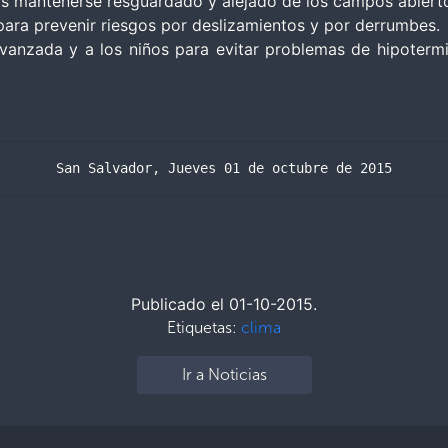
cas mantenerse resguardado y alejado de los campos abierto
para prevenir riesgos por deslizamientos y por derrumbes.
anzada y a los niños para evitar problemas de hipotermia,
San Salvador, Jueves 01 de octubre de 2015
Publicado el 01-10-2015.
Etiquetas:
clima
Ir a Noticias