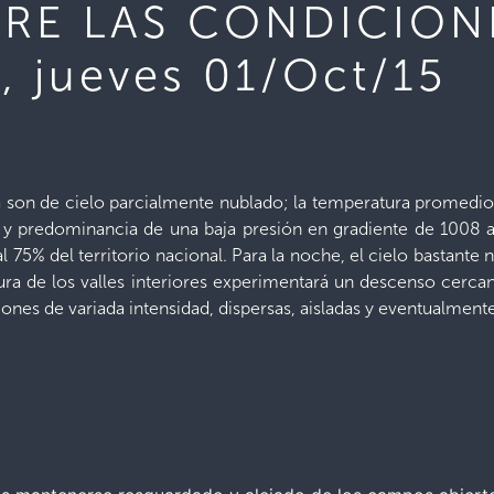
RE LAS CONDICION
 jueves 01/Oct/15
 son de cielo parcialmente nublado; la temperatura promedio 
y predominancia de una baja presión en gradiente de 1008 a 1
 75% del territorio nacional. Para la noche, el cielo bastant
ura de los valles interiores experimentará un descenso cerca
ciones de variada intensidad, dispersas, aisladas y eventualmente 