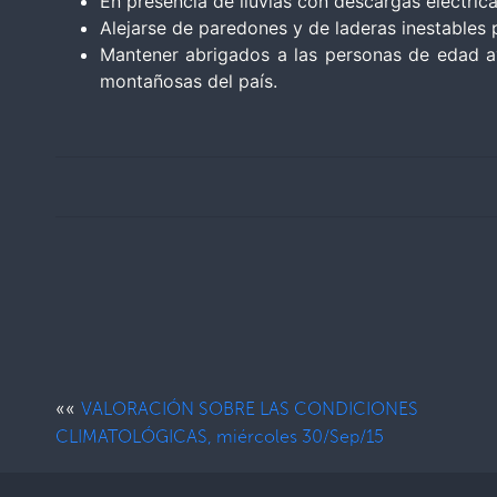
En presencia de lluvias con descargas eléctri
Alejarse de paredones y de laderas inestables 
Mantener abrigados a las personas de edad av
montañosas del país.
««
VALORACIÓN SOBRE LAS CONDICIONES
CLIMATOLÓGICAS, miércoles 30/Sep/15