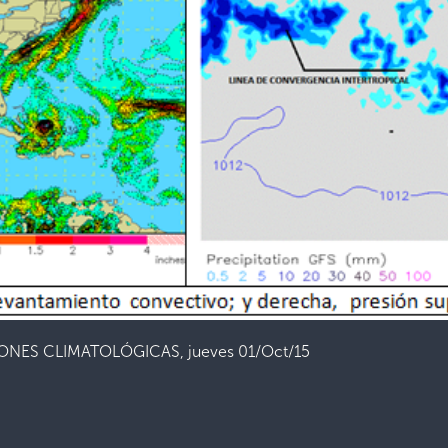
NES CLIMATOLÓGICAS, jueves 01/Oct/15