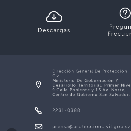
Pregun
Descargas
Frecue
Dirección General De Protección
Civil
Ministerio De Gobernación Y
Desarrollo Territorial, Primer Nive
9 Calle Poniente y 15 Av. Norte,
Centro de Gobierno San Salvador.
2281-0888
prensa@proteccioncivil.gob.sv