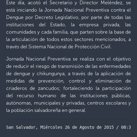
Este día, acotó el Secretario y Director Meléndez, se
está iniciando la Jornada Nacional Preventiva contra el
Dengue por Decreto Legislativo, por parte de todas las
instituciones del Estado, la empresa privada, las
comunidades y cada familia, que parten sobre la base de
la articulación de todos estos sectores mencionados, a
través del Sistema Nacional de Protección Civil.
Jornada Nacional Preventiva se realiza con el objetivo
de reducir el riesgo de transmisión de las enfermedades
de dengue y chikungunya, a través de la aplicación de
medidas de prevención, control y eliminación de
criaderos de zancudos; fortaleciendo la participación
del recurso humano de las instituciones públicas,
autónomas, municipales y privadas, centros escolares y
la población salvadoreña en general.
San Salvador, Miércoles 26 de Agosto de 2015 / 08:30 