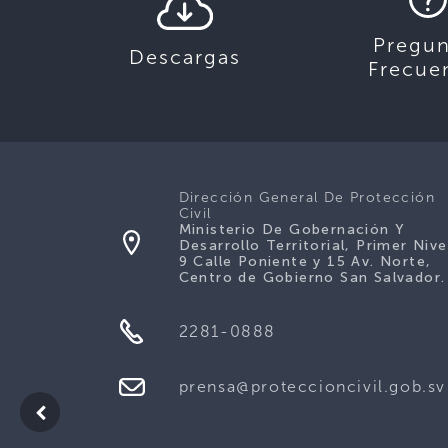
Pregun
Descargas
Frecue
Dirección General De Protección
Civil
Ministerio De Gobernación Y
Desarrollo Territorial, Primer Nive
9 Calle Poniente y 15 Av. Norte,
Centro de Gobierno San Salvador.
2281-0888
prensa@proteccioncivil.gob.sv