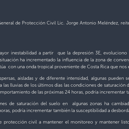
General de Protección Civil Lic. Jorge Antonio Meléndez, re
yor inestabilidad a partir que la depresión 3E, evoluciono
 situación ha incrementado la influencia de la zona de conve
actúa con una onda tropical proveniente de Costa Rica que nos 
ispersas, aisladas y de diferente intensidad, algunas pueden
 a las lluvias de los últimos días las condiciones de saturaci
omportamiento de las próximas 24 horas, podría incrementar ta
iones de saturación del suelo en algunas zonas ha cambiad
as, podría incrementar también la susceptibilidad a desbord
de protección civil a mantener el monitoreo y mantener lis