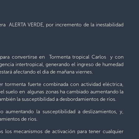
itera ALERTA VERDE, por incremento de la inestabilidad
 para convertirse en Tormenta tropical Carlos y con
rgencia intertropical, generando el ingreso de humedad
estará afectando el día de mañana viernes.
 ser tormenta fuerte combinada con actividad eléctrica,
ón del suelo en algunas zonas ha cambiado aumentando la
mbién la susceptibilidad a desbordamientos de ríos.
o aumentando la susceptibilidad a deslizamientos, y,
amientos de ríos.
tos los mecanismos de activación para tener cualquier