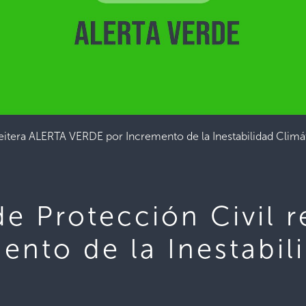
eitera ALERTA VERDE por Incremento de la Inestabilidad Climát
de Protección Civil 
nto de la Inestabil