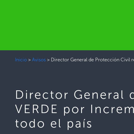
Inicio
>
Avisos
>
Director General de Protección Civil r
Director General 
VERDE por Increme
todo el país