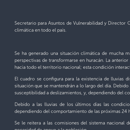
Secretario para Asuntos de Vulnerabilidad y Director 
climática en todo el país.
Se ha generado una situación climática de mucha ma
perspectivas de transformarse en huracán. La anterior
hacia todo el territorio nacional; esta condición inter
El cuadro se configura para la existencia de lluvias d
situación que se mantendrán a lo largo del día. Debido
susceptibilidad a deslizamientos, y, dependiendo del c
Debido a las lluvias de los últimos días las condic
dependiendo del comportamiento de las próximas 24 hor
Se le reitera a las comisiones del sistema nacional 
necesidad de apoyo a la población.