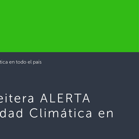
ica en todo el país
reitera ALERTA
idad Climática en