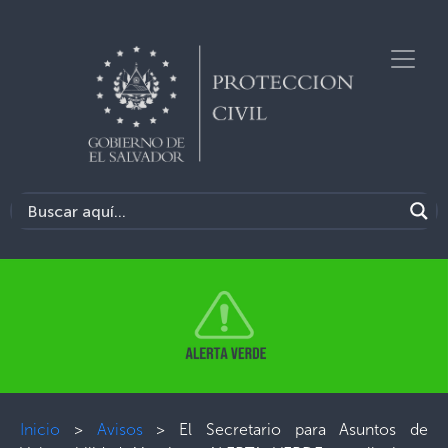
Inicio
>
Avisos
>
El Secretario para Asuntos de