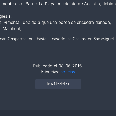
mente en el Barrio La Playa, municipio de Acajutla, debido 
glesia,
a el Pimental, debido a que una borda se encuetra dañada,
El Majahual,
án Chaparrastique hasta el caserío las Casitas, en San Miguel
Publicado el 08-06-2015.
Etiquetas:
noticias
Ir a Noticias