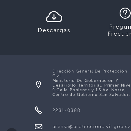
Pregun
Descargas
Frecue
Dirección General De Protección
Civil
Ministerio De Gobernación Y
Desarrollo Territorial, Primer Nive
9 Calle Poniente y 15 Av. Norte,
Centro de Gobierno San Salvador.
2281-0888
prensa@proteccioncivil.gob.sv