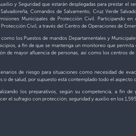
Auxilio y Seguridad que estarán desplegadas para prestar el ser
Salvadoreña, Comandos de Salvamento, Cruz Verde Salvador
siones Municipales de Protección Civil. Participando en el
e Protección Civil, a través del Centro de Operaciones de Eme
 como los Puestos de mandos Departamentales y Municipales s
nicipios, a fin de que se mantenga un monitoreo que permita g
ción de mayor afluencia de personas, así como los centros de
cenarios de riesgo para situaciones como necesidad de evac
s o de salud, por supuesto está contemplado todo el aspecto de
ealizando los preparativos, según su competencia, a fin de
er el sufragio con protección, seguridad y auxilio en los 1,59