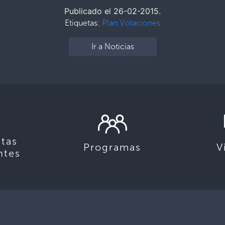
Publicado el 26-02-2015.
Etiquetas:
Plan Votaciones
Ir a Noticias
tas
Programas
V
ntes