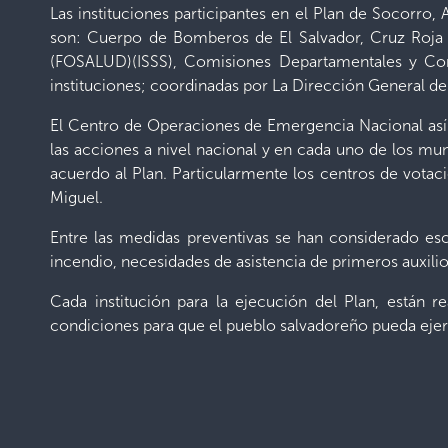
Las instituciones participantes en el Plan de Socorro, 
son: Cuerpo de Bomberos de El Salvador, Cruz Roja 
(FOSALUD)(ISSS), Comisiones Departamentales y Comi
instituciones; coordinadas por La Dirección General d
El Centro de Operaciones de Emergencia Nacional así
las acciones a nivel nacional y en cada uno de los mu
acuerdo al Plan. Particularmente los centros de vota
Miguel.
Entre las medidas preventivas se han considerado es
incendio, necesidades de asistencia de primeros auxilio
Cada institución para la ejecución del Plan, están r
condiciones para que el pueblo salvadoreño pueda ejerc