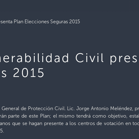
resenta Plan Elecciones Seguras 2015
erabilidad Civil pre
as 2015
or General de Protección Civil. Lic. Jorge Antonio Meléndez
marán parte de este Plan; el mismo tendrá como objetivo, e
anos que se hagan presente a los centros de votación en todo e
5.