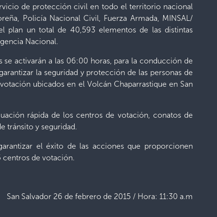
vicio de protección civil en todo el territorio nacional
eña, Policía Nacional Civil, Fuerza Armada, MINSAL/
 plan un total de 40,593 elementos de las distintas
rgencia Nacional.
e activarán a las 06:00 horas, para la conducción de
arantizar la seguridad y protección de las personas de
 votación ubicados en el Volcán Chaparrastique en San
uación rápida de los centros de votación, conatos de
 tránsito y seguridad.
 garantizar el éxito de las acciones que proporcionen
5 centros de votación.
San Salvador 26 de febrero de 2015 / Hora: 11:30 a.m