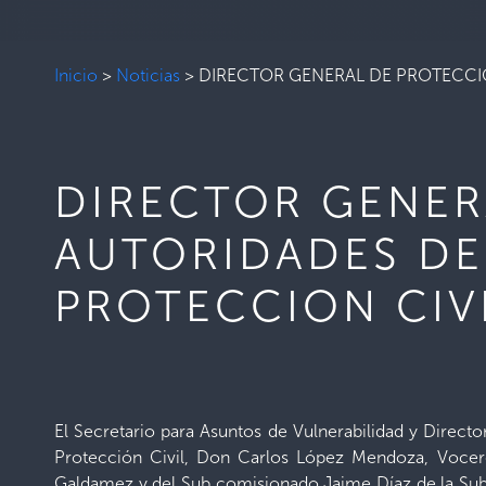
Inicio
>
Noticias
>
DIRECTOR GENERAL DE PROTECCI
DIRECTOR GENER
AUTORIDADES DE
PROTECCION CIV
El Secretario para Asuntos de Vulnerabilidad y Direct
Protección Civil, Don Carlos López Mendoza, Vocer
Galdamez y del Sub comisionado Jaime Díaz de la Sub 