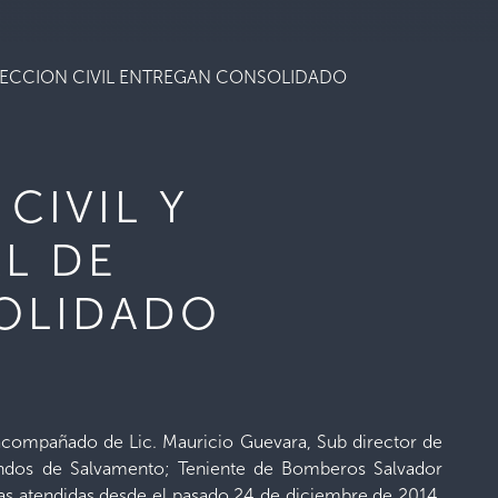
OTECCION CIVIL ENTREGAN CONSOLIDADO
CIVIL Y
L DE
SOLIDADO
; acompañado de Lic. Mauricio Guevara, Sub director de
andos de Salvamento; Teniente de Bomberos Salvador
as atendidas desde el pasado 24 de diciembre de 2014,