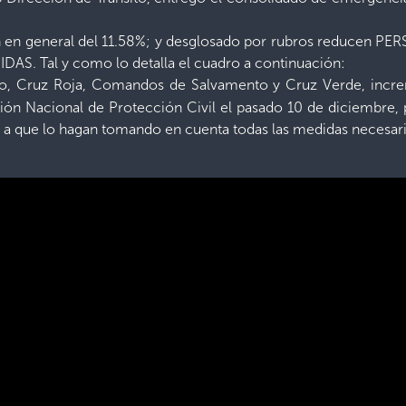
ión en general del 11.58%; y desglosado por rubros reduce
S. Tal y como lo detalla el cuadro a continuación:
mo, Cruz Roja, Comandos de Salvamento y Cruz Verde, increm
ón Nacional de Protección Civil el pasado 10 de diciembre, p
un a que lo hagan tomando en cuenta todas las medidas necesari