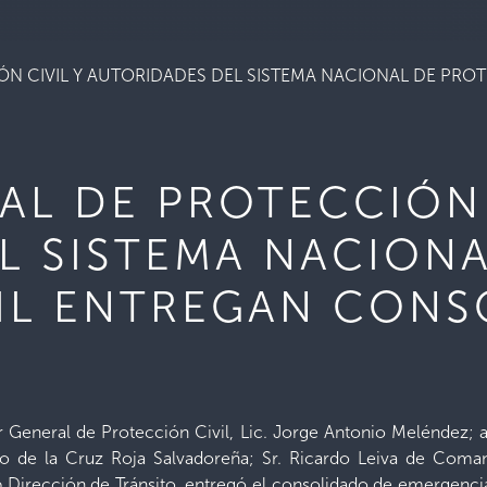
ÓN CIVIL Y AUTORIDADES DEL SISTEMA NACIONAL DE PR
AL DE PROTECCIÓN 
L SISTEMA NACIONA
IL ENTREGAN CON
or General de Protección Civil, Lic. Jorge Antonio Meléndez
o de la Cruz Roja Salvadoreña; Sr. Ricardo Leiva de Com
Dirección de Tránsito, entregó el consolidado de emergenci