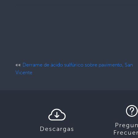
««
Derrame de ácido sulfúrico sobre pavimento, San
Vicente
Pregun
Descargas
Frecue