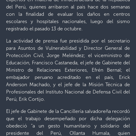
del Perú, quienes arribaron al país hace dos semanas
con la finalidad de evaluar los daños en centros
escolares y hospitales nacionales, luego del sismo
registrado el pasado 13 de octubre.
La actividad de prensa fue presidida por el secretario
para Asuntos de Vulnerabilidad y Director General de
Protección Civil, Jorge Meléndez; el viceministro de
Educación, Francisco Castaneda, el jefe de Gabinete del
Ministro de Relaciones Exteriores, Efrén Bernal; el
embajador peruano acreditado en el país, Erick
Anderson Machado, y el jefe de la Misión Técnica de
Profesionales del Instituto Nacional de Defensa Civil del
Perú, Erik Cortijo.
El jefe de Gabinete de la Cancillería salvadoreña recordó
que el trabajo desempeñado por dicha delegación
obedeció “a un gesto humanitario y solidario del
presidente del Perú, Ollanta Humala, quien