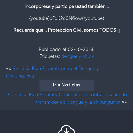
Incorpórese y participe usted también…
{youtube}qFdK2d0N6ow{/youtube}
Recuerde que… Protección Civil somos TODOS ¡¡
Publicado el 02-10-2014.
Etiquetas:
dengue y chick
««
Se inicia Plan Frontal contra el Dengue y
Chikungunya
Ir a Noticias
Continúa Plan Frontal y Concentrado contra el zancudo
»»
transmisor del dengue y la chikungunya