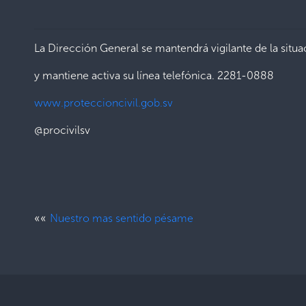
La Dirección General se mantendrá vigilante de la situa
y mantiene activa su línea telefónica. 2281-0888
www.proteccioncivil.gob.sv
@procivilsv
««
Nuestro mas sentido pésame