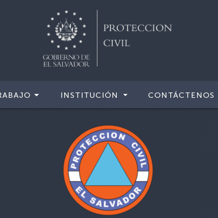
RABAJO
INSTITUCIÓN
CONTÁCTENOS