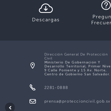
Pregun
Descargas
Frecue
Dirección General De Protección
Civil
Ministerio De Gobernación Y
Desarrollo Territorial, Primer Nive
9 Calle Poniente y 15 Av. Norte,
Centro de Gobierno San Salvador.
2281-0888
prensa@proteccioncivil.gob.sv