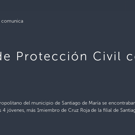
il comunica
de Protección Civil
etropolitano del municipio de Santiago de María se encontraba
4 jóvenes, más 1miembro de Cruz Roja de la filial de Santia