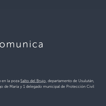
 comunica
n en la poza
Salto del Brujo,
departamento de Usulután,
go de María y 1 delegado municipal de Protección Civil