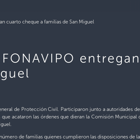
n cuarto cheque a familias de San Miguel
 y FONAVIPO entrega
iguel
neral de Protección Civil. Participaron junto a autoridades 
s que acataron las órdenes que dieran la Comisión Municipal 
iguel.
número de familias quienes cumplieron las disposiciones de las