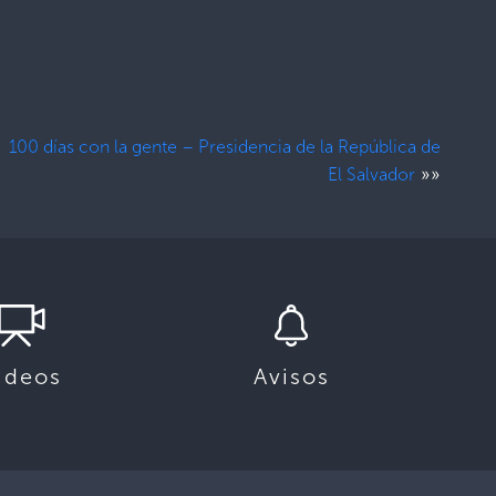
100 días con la gente – Presidencia de la República de
»»
El Salvador
ideos
Avisos