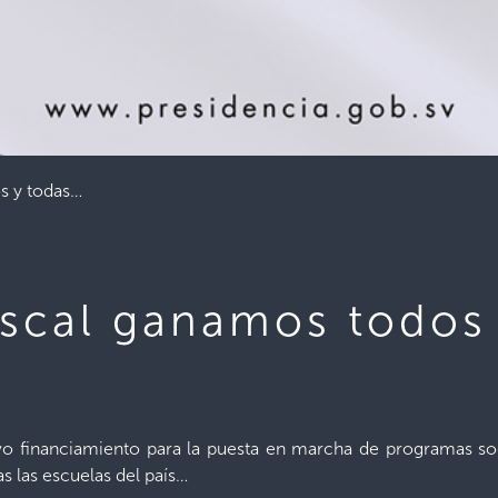
s y todas…
iscal ganamos todos
evo financiamiento para la puesta en marcha de programas 
s las escuelas del país…