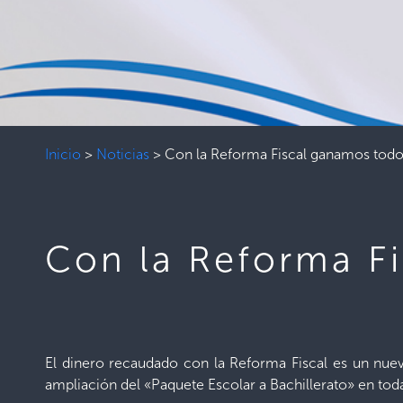
Inicio
>
Noticias
>
Con la Reforma Fiscal ganamos todo
Con la Reforma F
El dinero recaudado con la Reforma Fiscal es un nu
ampliación del «Paquete Escolar a Bachillerato» en toda