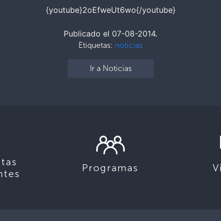
{youtube}2oEfweUt6wo{/youtube}
Publicado el 07-08-2014.
Etiquetas:
noticias
Ir a Noticias
tas
Programas
V
ntes