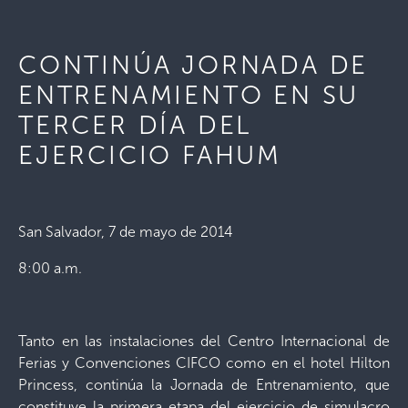
CONTINÚA JORNADA DE
ENTRENAMIENTO EN SU
TERCER DÍA DEL
EJERCICIO FAHUM
San Salvador, 7 de mayo de 2014
8:00 a.m.
Tanto en las instalaciones del Centro Internacional de
Ferias y Convenciones CIFCO como en el hotel Hilton
Princess, continúa la Jornada de Entrenamiento, que
constituye la primera etapa del ejercicio de simulacro