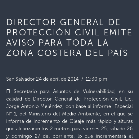
DIRECTOR GENERAL DE
PROTECCIÓN CIVIL EMITE
AVISO PARA TODA LA
ZONA COSTERA DEL PAÍS
San Salvador 24 de abril de 2014 / 11:30 p.m.
El Secretario para Asuntos de Vulnerabilidad, en su
calidad de Director General de Protección Civil, Lic.
Jorge Antonio Meléndez, con base al informe Especial
N° 1, del Ministerio del Medio Ambiente, en el que se
informa de incremento de Oleaje más rápido y alturas
que alcanzaran los 2 metros para viernes 25, sábado 26
y domingo 27 del corriente, lo que incrementará el