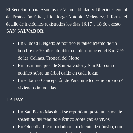
El Secretario para Asuntos de Vulnerabilidad y Director General
de Protección Civil, Lic. Jorge Antonio Meléndez, informa el
detalle de incidentes registrados los días 16,17 y 18 de agosto.
SAN SALVADOR
En Ciudad Delgado se notificó el fallecimiento de un
hombre de 50 años, debido a un derrumbe
en el Km 7 ½
de las Colinas, Troncal del Norte.
En los municipios de San Salvador y San Marcos se
notificó sobre un árbol caído en cada lugar.
En el barrio Concepción de Panchimalco se reportaron 4
viviendas inundadas.
LA PAZ
En San Pedro Masahuat se reportó un
poste
únicamente
sostenido del tendido eléctrico sobre cables vivos.
En Olocuilta fue reportado un accidente de tránsito, con