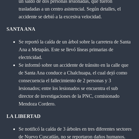
un saldo de dos personas
lesionadas, que fueron
trasladadas a un centro asistencial.
Según detalles, el
accidente se debió a la
excesiva velocidad.
SANTA ANA
Se reportó la caída de un
árbol sobre la carretera de Santa
Ana a Metapán. Este se llevó líneas primarias de
electricidad.
Se informó sobre un accidente de tránsito en la
calle que
de Santa Ana conduce a Chalchuapa
, el cual dejó como
consecuencia el fallecimiento de 2 personas
y 3
lesionados; entre los lesionados se encuentra el sub
director de investigaciones de la PNC, comisionado
Mendoza Cordero.
LA LIBERTAD
Se notificó la caída de 3 árboles en tres diferentes sectores
de Nuevo Cuscatlán, no se reportaron daños humanos.