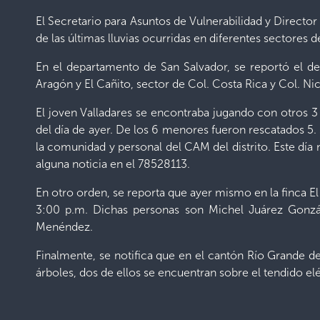
El Secretario para Asuntos de Vulnerabilidad y Director
de las últimas lluvias ocurridas en diferentes sectores d
En el departamento de San Salvador, se reportó el d
Aragón y El Cañito, sector de Col. Costa Rica y Col. Ni
El joven Valladares se encontraba jugando con otros 3 
del día de ayer. De los 6 menores fueron rescatados 5
la comunidad y personal del CAM del distrito. Este dí
alguna noticia en el 78528113.
En otro orden, se reporta que ayer mismo en la finca 
3:00 p.m. Dichas personas son Michel Juárez Gonzále
Menéndez.
Finalmente, se notifica que en el cantón Río Grande de
árboles, dos de ellos se encuentran sobre el tendido el