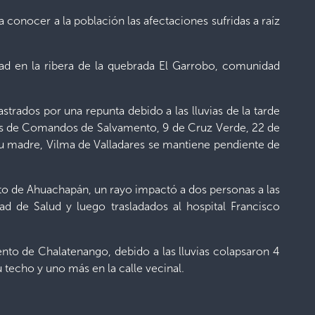
 conocer a la población las afectaciones sufridas a raíz
ad en la ribera de la quebrada El Garrobo, comunidad
trados por una repunta debido a las lluvias de la tarde
bros de Comandos de Salvamento, 9 de Cruz Verde, 22 de
Su madre, Vilma de Valladares se mantiene pendiente de
to de Ahuachapán, un rayo impactó a dos personas a las
d de Salud y luego trasladados al hospital Francisco
ento de Chalatenango, debido a las lluvias colapsaron 4
 techo y uno más en la calle vecinal.