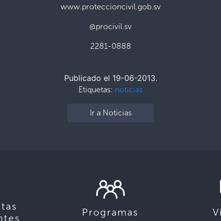
www.proteccioncivil.gob.sv
@procivil.sv
2281-0888
Publicado el 19-06-2013.
Etiquetas:
noticias
Ir a Noticias
tas
Programas
V
ntes