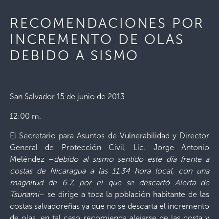
RECOMENDACIONES POR
INCREMENTO DE OLAS
DEBIDO A SISMO
San Salvador 15 de junio de 2013
12:00 m.
El Secretario para Asuntos de Vulnerabilidad y Director
General de Protección Civil, Lic. Jorge Antonio
Meléndez –
debido al sismo sentido este día frente a
costas de Nicaragua a las 11.34 hora local, con una
magnitud de 6.7, por el que se descartó Alerta de
Tsunami
– se dirige a toda la población habitante de las
costas salvadoreñas ya que no se descarta el incremento
de olas, en tal caso recomienda alejarse de las costa y