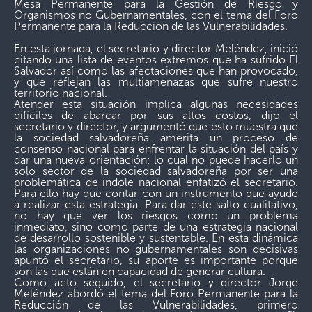
Mesa Permanente para la Gestión de Riesgo y
Organismos no Gubernamentales, con el tema del Foro
Permanente para la Reducción de las Vulnerabilidades.
En esta jornada, el secretario y director Meléndez, inició
citando una lista de eventos extremos que ha sufrido El
Salvador así como las afectaciones que han provocado,
y que reflejan las multiamenazas que sufre nuestro
territorio nacional.
Atender esta situación implica algunas necesidades
difíciles de abarcar por sus altos costos, dijo el
secretario y director, y argumentó que esto muestra que
la sociedad salvadoreña amerita un proceso de
consenso nacional para enfrentar la situación del país y
dar una nueva orientación; lo cual no puede hacerlo un
solo sector de la sociedad salvadoreña por ser una
problemática de índole nacional enfatizó el secretario.
Para ello hay que contar con un instrumento que ayude
a realizar esta estrategia. Para dar este salto cualitativo,
no hay que ver los riesgos como un problema
inmediato, sino como parte de una estrategia nacional
de desarrollo sostenible y sustentable. En esta dinámica
las organizaciones no gubernamentales son decisivas
apuntó el secretario, su aporte es importante porque
son las que están en capacidad de generar cultura.
Como acto seguido, el secretario y director Jorge
Meléndez abordó el tema del Foro Permanente para la
Reducción de las Vulnerabilidades, primero