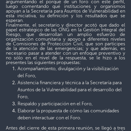
argumentando el porqué de un foro con este perfil,
luego comentando qué instituciones y organismos
apoyan a la Secretaría para Asuntos de Vulnerabilidad en
esta iniciativa, su definición y los resultados que se
esperan.
Finalmente, el secretario y director acotó que dado el
papel estratégico de las ONG en la Gestión Integral del
Riesgo, que desarrollan un amplio esfuerzo de
organización comunitaria y apoyo a diferentes niveles
de Comisiones de Protección Civil, que son partícipes
de la atención de las emergencias; y que además, es
necesario pasar a atender con un enfoque preventivo y
no sólo en el nivel de la respuesta, se le hizo a los
presentes las siguientes propuestas:
Acompañamiento, divulgación y la visibilización
del Foro,
Asistencia financiera y técnica a la Secretaría para
Asuntos de la Vulnerabilidad para el desarrollo del
Foro,
Respaldo y participación en el Foro,
Elaborar la propuesta de cómo las comunidades
deben interactuar con el Foro.
Antes del cierre de esta primera reunión, se llegó a tres