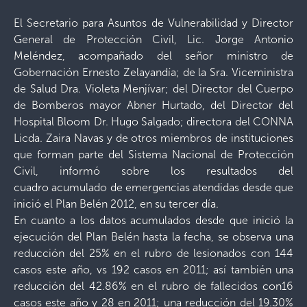
El Secretario para Asuntos de Vulnerabilidad y Director
General de Protección Civil, Lic. Jorge Antonio
Meléndez, acompañado del señor ministro de
Gobernación Ernesto Zelayandía; de la Sra. Viceministra
de Salud Dra. Violeta Menjívar; del Director del Cuerpo
de Bomberos mayor Abner Hurtado, del Director del
Hospital Bloom Dr. Hugo Salgado; directora del CONNA
Licda. Zaira Navas y de otros miembros de instituciones
que forman parte del Sistema Nacional de Protección
Civil, informó sobre los resultados del
cuadro acumulado de emergencias atendidas desde que
inició el Plan Belén 2012, en su tercer día.
En cuanto a los datos acumulados desde que inició la
ejecución del Plan Belén hasta la fecha, se observa una
reducción del 25% en el rubro de lesionados con 144
casos este año, vs 192 casos en 2011; así también una
reducción del 42.86% en el rubro de fallecidos con16
casos este año y 28 en 2011; una reducción del 19.30%