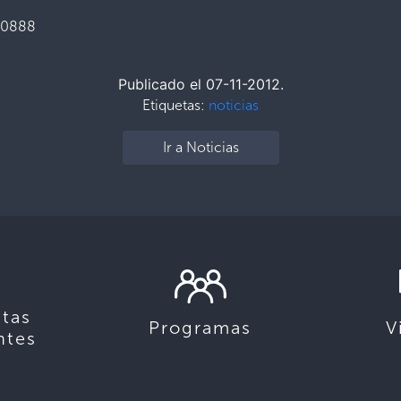
-0888
Publicado el 07-11-2012.
Etiquetas:
noticias
Ir a Noticias
tas
Programas
V
ntes