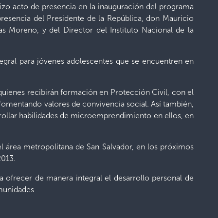
hizo acto de presencia en la inauguración del programa
esencia del Presidente de la República, don Mauricio
s Moreno, y del Director del Instituto Nacional de la
tegral para jóvenes adolescentes que se encuentren en
quienes recibirán formación en Protección Civil, con el
y fomentando valores de convivencia social. Así también,
arrollar habilidades de microemprendimiento en ellos, en
del área metropolitana de San Salvador, en los próximos
2013.
 ofrecer de manera integral el desarrollo personal de
omunidades