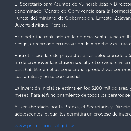
El Secretario para Asuntos de Vulnerabilidad y Direct
denominado “Centro de Convivencia para la Formación
Funes; del ministro de Gobernación, Ernesto Zelayand
Juventud Miguel Pereira.
Este acto fue realizado en la colonia Santa Lucía en
riesgo, enmarcado en una visión de derecho y cultura d
Para el inicio de este proyecto se han seleccionado a 
fin de promover la inclusión social y el servicio civil
para habilitar en ellos condiciones productivas por med
sus familias y en su comunidad.
La inversión inicial se estima en los $100 mil dólares
meses. Para el funcionamiento de todos los centros se
Al ser abordado por la Prensa, el Secretario y Direc
adolescentes, el cual les permitirá un proceso de inse
www.proteccioncivil.gob.sv