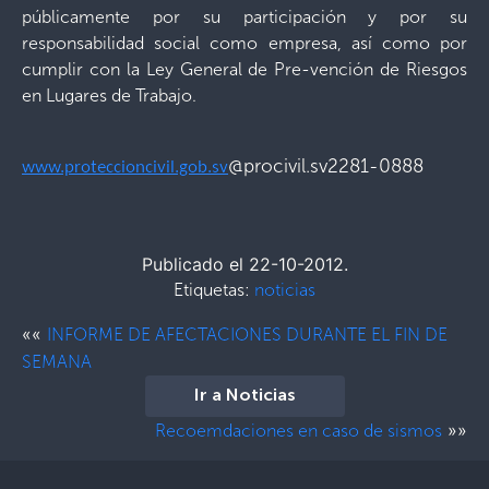
públicamente por su participación y por su
responsabilidad social como empresa, así como por
cumplir con la Ley General de Pre-vención de Riesgos
en Lugares de Trabajo.
@procivil.sv
2281-0888
www.proteccioncivil.gob.sv
Publicado el 22-10-2012.
Etiquetas:
noticias
««
INFORME DE AFECTACIONES DURANTE EL FIN DE
SEMANA
Ir a Noticias
»»
Recoemdaciones en caso de sismos