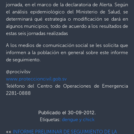
jornada, en el marco de la declaratoria de Alerta. Según
el análisis epidemiológico del Ministerio de Salud, se
determinará qué estrategia o modificación se dará en
algunos municipios, todo de acuerdo a los resultados de
estas seis jornadas realizadas
A los medios de comunicación social se les solicita que
informen a la población en general sobre este informe
de seguimiento.
@procivilsv
www.proteccioncivil.gob.sv
Teléfono del Centro de Operaciones de Emergencia
2281-0888
Publicado el 30-09-2012.
Etiquetas:
dengue y chick
««
INFORME PRELIMINAR DE SEGUIMIENTO DE LA