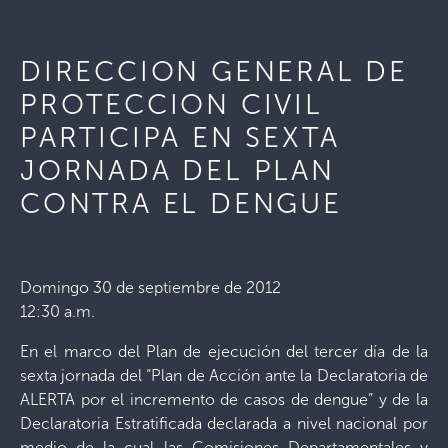
DIRECCION GENERAL DE
PROTECCION CIVIL
PARTICIPA EN SEXTA
JORNADA DEL PLAN
CONTRA EL DENGUE
Domingo 30 de septiembre de 2012
12:30 a.m.
En el marco del Plan de ejecución del tercer día de la
sexta jornada del “Plan de Acción ante la Declaratoria de
ALERTA por el incremento de casos de dengue” y de la
Declaratoria Estratificada declarada a nivel nacional por
medio de la cual las Comisiones Departamentales y