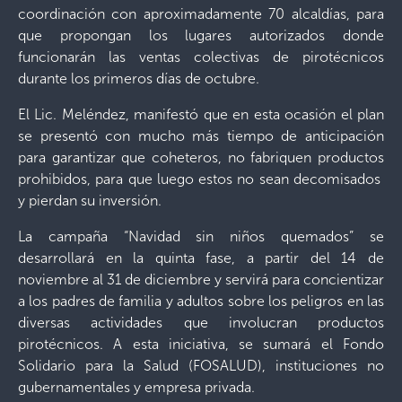
coordinación con aproximadamente 70 alcaldías, para
que propongan los lugares autorizados donde
funcionarán las ventas colectivas de pirotécnicos
durante los primeros días de octubre.
El Lic. Meléndez, manifestó que en esta ocasión el plan
se presentó con mucho más tiempo de anticipación
para garantizar que coheteros, no fabriquen productos
prohibidos, para que luego estos no sean decomisados
y pierdan su inversión.
La campaña “Navidad sin niños quemados” se
desarrollará en la quinta fase, a partir del 14 de
noviembre al 31 de diciembre y servirá para concientizar
a los padres de familia y adultos sobre los peligros en las
diversas actividades que involucran productos
pirotécnicos. A esta iniciativa, se sumará el Fondo
Solidario para la Salud (FOSALUD), instituciones no
gubernamentales y empresa privada.